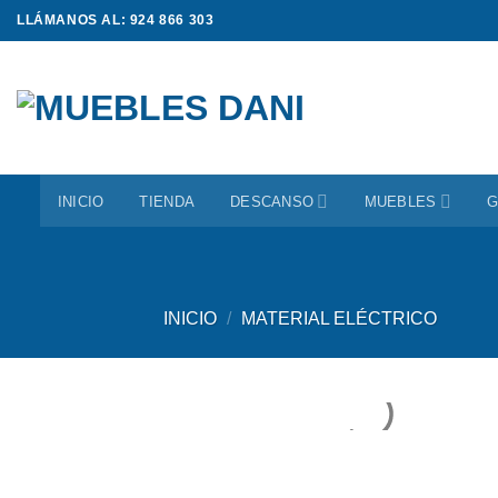
Saltar
LLÁMANOS AL: 924 866 303
al
contenido
INICIO
TIENDA
DESCANSO
MUEBLES
G
INICIO
/
MATERIAL ELÉCTRICO