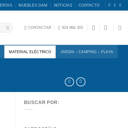
ERTAS
MUEBLES DANI
NOTICIAS
CONTACTO
CONTACTAR
924 866 303
MATERIAL ELÉCTRICO
JARDIN – CAMPING – PLAYA
BUSCAR POR: