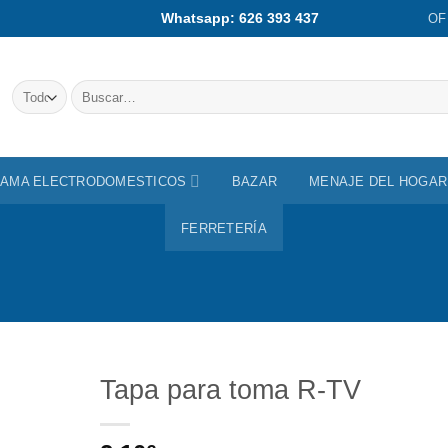
Whatsapp: 626 393 437
OF
Buscar
por:
AMA ELECTRODOMESTICOS
BAZAR
MENAJE DEL HOGAR
FERRETERÍA
Tapa para toma R-TV