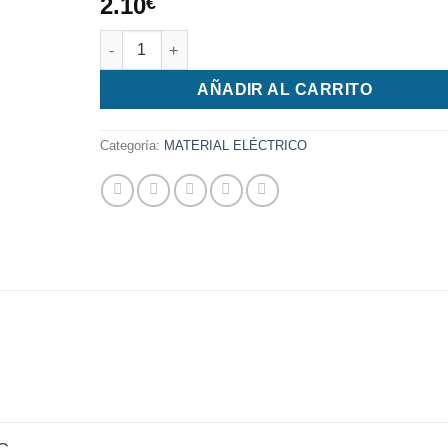
2.10
€
Tapa para toma R-TV cantidad
AÑADIR AL CARRITO
Categoría:
MATERIAL ELÉCTRICO