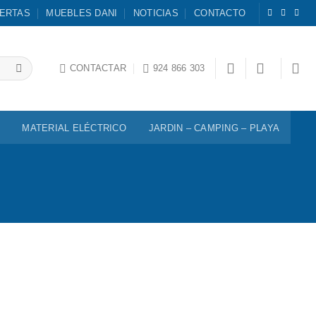
ERTAS
MUEBLES DANI
NOTICIAS
CONTACTO
CONTACTAR
924 866 303
MATERIAL ELÉCTRICO
JARDIN – CAMPING – PLAYA