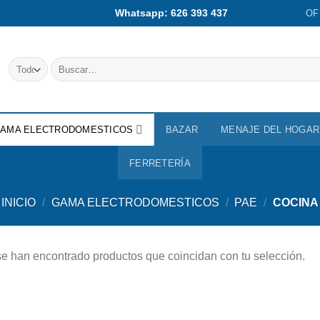
Whatsapp: 626 393 437
OF
Buscar
por:
AMA ELECTRODOMESTICOS
BAZAR
MENAJE DEL HOGAR
FERRETERÍA
INICIO
/
GAMA ELECTRODOMESTICOS
/
PAE
/
COCINA
e han encontrado productos que coincidan con tu selección.