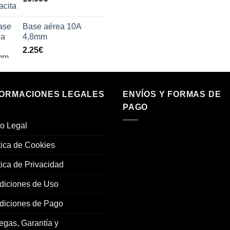
Base aérea 10A
4,8mm
2.25
€
FORMACIONES LEGALES
ENVÍOS Y FORMAS DE
PAGO
o Legal
tica de Cookies
tica de Privacidad
diciones de Uso
diciones de Pago
egas, Garantía y