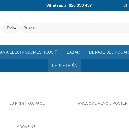
Whatsapp: 626 393 437
OF
Buscar
por:
AMA ELECTRODOMESTICOS
BAZAR
MENAJE DEL HOGAR
FERRETERÍA
FL3 PRINT PACKAGE
AWESOME PENCIL POSTER
MAGAZINE