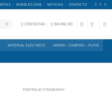
ERTAS
MUEBLES DANI
NOTICIAS
CONTACTO
CONTACTAR
924 866 303
MATERIAL ELÉCTRICO
JARDIN – CAMPING – PLAYA
PORTFOLIO TYPOGRAPHY