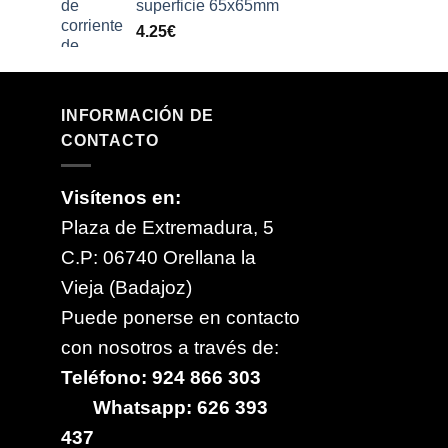
superficie 65x65mm
4.25
€
INFORMACIÓN DE
CONTACTO
Visítenos en:
Plaza de Extremadura, 5
C.P: 06740 Orellana la
Vieja (Badajoz)
Puede ponerse en contacto
con nosotros a través de:
Teléfono: 924 866 303
Whatsapp: 626 393
437