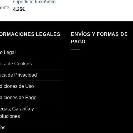
superficie 65x65mm
4.25
€
FORMACIONES LEGALES
ENVÍOS Y FORMAS DE
PAGO
o Legal
tica de Cookies
tica de Privacidad
diciones de Uso
diciones de Pago
egas, Garantía y
oluciones
íos