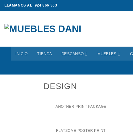
Saltar
LLÁMANOS AL: 924 866 303
al
contenido
INICIO
TIENDA
DESCANSO
MUEBLES
G
DESIGN
ANOTHER PRINT PACKAGE
FLATSOME POSTER PRINT