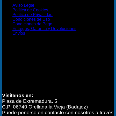
Aviso Legal
Política de Cookies
Política de Privacidad
Condiciones de Uso
Condiciones de Pago
Entregas, Garantía y Devoluciones
Envíos
Envíos y Formas de Pago
Información de contacto
Visítenos en:
Plaza de Extremadura, 5
C.P: 06740 Orellana la Vieja (Badajoz)
Puede ponerse en contacto con nosotros a través