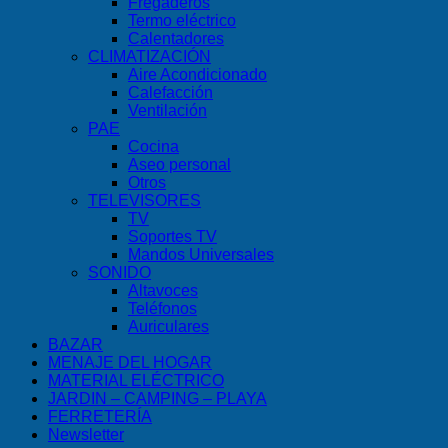
Fregaderos
Termo eléctrico
Calentadores
CLIMATIZACIÓN
Aire Acondicionado
Calefacción
Ventilación
PAE
Cocina
Aseo personal
Otros
TELEVISORES
TV
Soportes TV
Mandos Universales
SONIDO
Altavoces
Teléfonos
Auriculares
BAZAR
MENAJE DEL HOGAR
MATERIAL ELÉCTRICO
JARDIN – CAMPING – PLAYA
FERRETERÍA
Newsletter