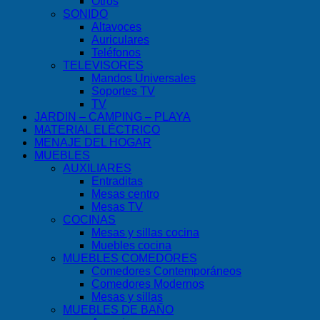
Otros
SONIDO
Altavoces
Auriculares
Teléfonos
TELEVISORES
Mandos Universales
Soportes TV
TV
JARDIN – CAMPING – PLAYA
MATERIAL ELÉCTRICO
MENAJE DEL HOGAR
MUEBLES
AUXILIARES
Entraditas
Mesas centro
Mesas TV
COCINAS
Mesas y sillas cocina
Muebles cocina
MUEBLES COMEDORES
Comedores Contemporáneos
Comedores Modernos
Mesas y sillas
MUEBLES DE BAÑO