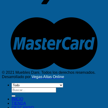
© 2021 Muebles Dani. Todos los derechos reservados.
Desarrollado por
Vegas Altas Online
Buscar
por:
INICIO
TIENDA
DESCANSO