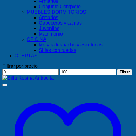
Armarios
Conjunto Completo
MUEBLES DORMITORIOS
Armarios
Cabeceros y camas
Juveniles
Matrimonio
OFICINA
Mesas despacho y escritorios
Sillas con ruedas
OFERTAS
Filtrar por precio
Precio
Precio
Filtrar
mínimo
máximo